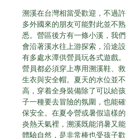
溯溪在台灣相當受歡迎，不過許
多外國來的朋友可能對此並不熟
悉。營區後方有一條小溪，我們
會沿著溪水往上游探索，沿途設
有多處水潭供營員玩各式遊戲。
營員都必須穿上專用溯溪鞋、救
生衣與安全帽。夏天的水位並不
高，穿着全身裝備除了可以給孩
子一種要去冒險的氛圍，也能確
保安全。在夏令營或暑假這樣的
炎熱天氣裡，溯溪既能消暑又能
體驗自然，是非常棒也受孩子歡