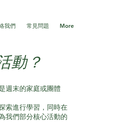
絡我們
常見問題
More
哪些活動？
是週末的家庭或團體
探索進行學習，同時在
為我們部分核心活動的