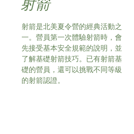
射箭
射箭是北美夏令營的經典活動之
一。營員第一次體驗射箭時，會
先接受基本安全規範的說明，並
了解基礎射箭技巧。已有射箭基
礎的營員，還可以挑戰不同等級
的射箭認證。