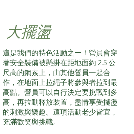
大擺盪
這是我們的特色活動之一！營員會穿
著安全裝備被懸掛在距地面約 2.5 公
尺高的鋼索上，由其他營員一起合
作，在地面上拉繩子將參與者拉到最
高點。營員可以自行決定要挑戰到多
高，再拉動釋放裝置，盡情享受擺盪
的刺激與樂趣。這項活動老少皆宜，
充滿歡笑與挑戰。