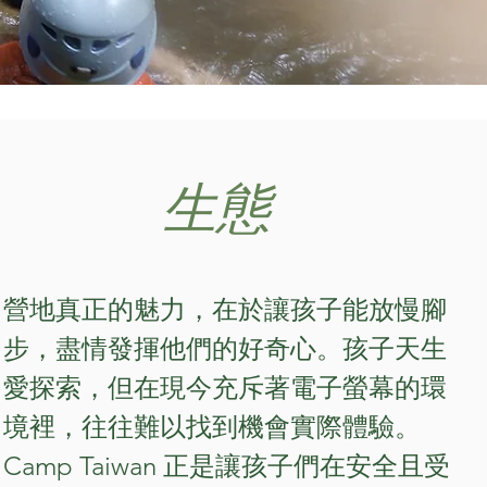
生態
營地真正的魅力，在於讓孩子能放慢腳
步，盡情發揮他們的好奇心。孩子天生
愛探索，但在現今充斥著電子螢幕的環
境裡，往往難以找到機會實際體驗。
Camp Taiwan 正是讓孩子們在安全且受