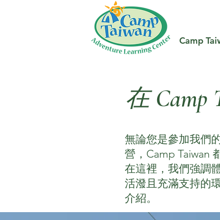
Camp Tai
在 Cam
無論您是參加我們
營，Camp Taiw
在這裡，我們強調
活潑且充滿支持的
介紹。